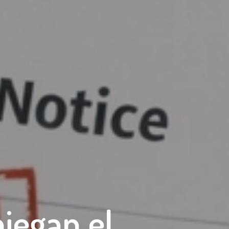
iegan el