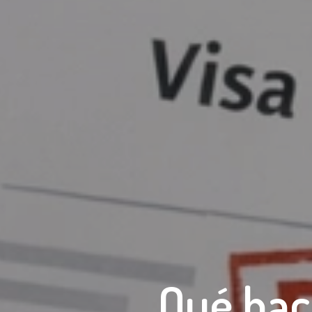
Qué hac