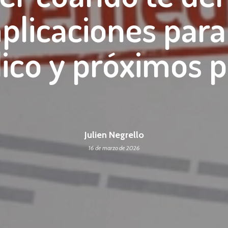
mplicaciones para
co y próximos 
Julien Negrello
16 de marzo de 2026