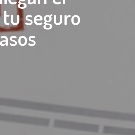
 tu seguro
pasos