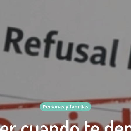
Personas y familias
er cuando te den