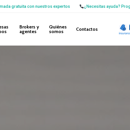
n nuestros expertos
¿Necesitas ayuda? Programa una llamada
esas
Brokers y
Quiénes
Contactos
pos
agentes
somos