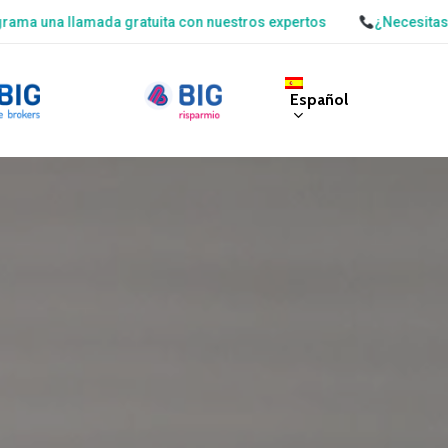
 gratuita con nuestros expertos
¿Necesitas ayuda? Programa
Español